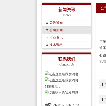
公
新闻资讯
News
公告通知
公司新闻
行业资讯
空压
技术资料
答案
有很
联系我们
机电
Contact Us
阿里旺旺：
电话:
86-0512-65692183