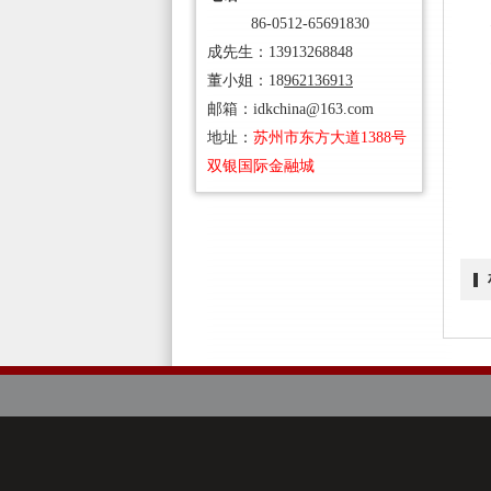
86-0512-65691830
成先生：13913268848
董小姐：18
962136913
邮箱：idkchina@163.com
地址：
苏州
市东方大道1388号
双银国际金融城