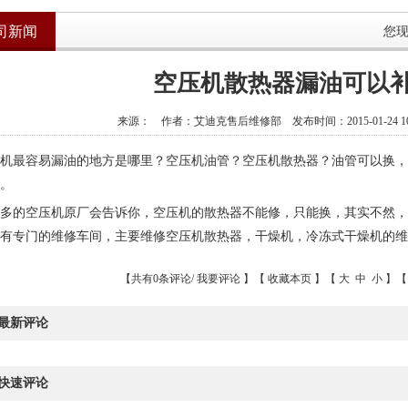
司新闻
您
空压机散热器漏油可以
来源： 作者：艾迪克售后维修部 发布时间：2015-01-24 10
机最容易漏油的地方是哪里？空压机油管？空压机散热器？油管可以换，
。
多的空压机原厂会告诉你，空压机的散热器不能修，只能换，其实不然，
有专门的维修车间，主要维修空压机散热器，干燥机，冷冻式干燥机的维
【共有0条评论/
我要评论
】【
收藏本页
】【
大
中
小
】【
最新评论
快速评论