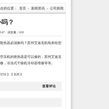
现在的位置：
首页
-
新闻资讯
-
公司新闻
补吗？
:47 浏览量：619
散热器必须换吗？苏州艾迪克机电来给您
空压机的散热器是可以修的，苏州艾迪克
修，冷冻式干燥机冷却器维修等等。
打印
】【
关闭
】
查看评论