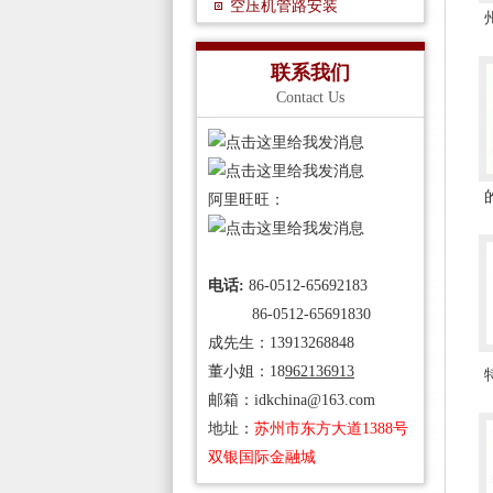
空压机管路安装
州
联系我们
Contact Us
的
阿里旺旺：
电话:
86-0512-65692183
86-0512-65691830
成先生：13913268848
董小姐：18
962136913
特
邮箱：idkchina@163.com
地址：
苏州
市东方大道1388号
双银国际金融城