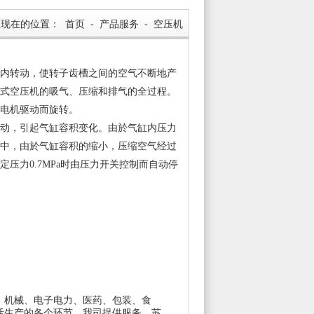
您现在的位置：
首页
-
产品服务
-
空压机
内转动，使转子齿槽之间的空气不断地产
式空压机的吸气、压缩和排气的全过程。
电机驱动而旋转。
动，引起气缸容积变化。由於气缸内压力
中，由於气缸容积的缩小，压缩空气经过
压力0.7MPa时由压力开关控制而自动停
、机械、电子电力、医药、包装、食
活生产的各个环节。我司提供服务，苏